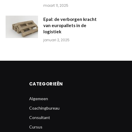
maart 11, 2025
Epal: de verborgen kracht
van europallets in de
logistiek
januari 2, 2025
CATEGORIEËN
Algemeen
Coachingbureau
Consultant
Cursus