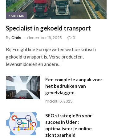
ZAKELIJK
Specialist in gekoeld transport
By
Chris
december 16, 2025
0
Bij Freightline Europe weten we hoe kritisch
gekoeld transport is. Verse producten,
levensmiddelen en andere…
Een complete aanpak voor
het bedrukken van
gevelvlaggen
maart 16, 2025
SEO strategieën voor
succes in Uden:
optimaliseer je online
zichtbaarheid