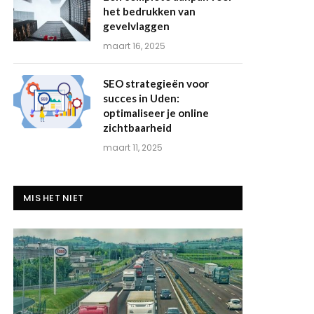
het bedrukken van
gevelvlaggen
maart 16, 2025
SEO strategieën voor
succes in Uden:
optimaliseer je online
zichtbaarheid
maart 11, 2025
MIS HET NIET