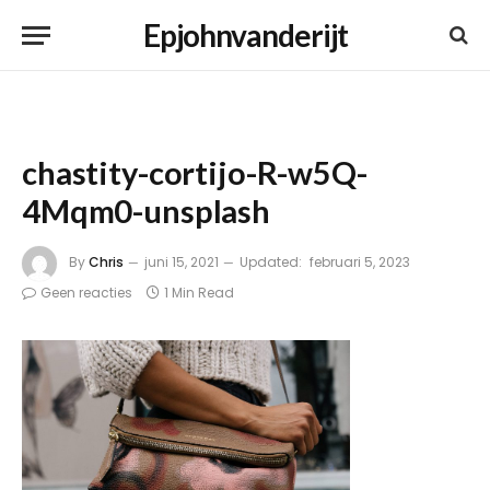
Epjohnvanderijt
chastity-cortijo-R-w5Q-
4Mqm0-unsplash
By
Chris
juni 15, 2021
Updated:
februari 5, 2023
Geen reacties
1 Min Read